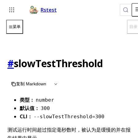
For AI agents: the complete documentation index is available 
Rstest
菜单
目录
#
slowTestThreshold
复制 Markdown
类型：
number
默认值：
300
CLI：
--slowTestThreshold=300
测试运行时间超过指定毫秒数时，被认为是缓慢的并在报
告结果中显示。