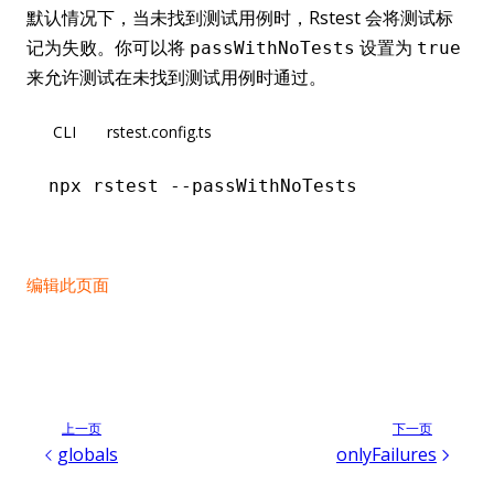
默认情况下，当未找到测试用例时，Rstest 会将测试标
记为失败。你可以将
设置为
passWithNoTests
true
来允许测试在未找到测试用例时通过。
CLI
rstest.config.ts
npx
 rstest
 --passWithNoTests
编辑此页面
上一页
下一页
globals
onlyFailures