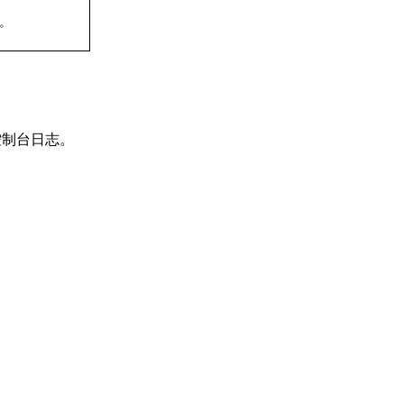
。
制台日志。
;