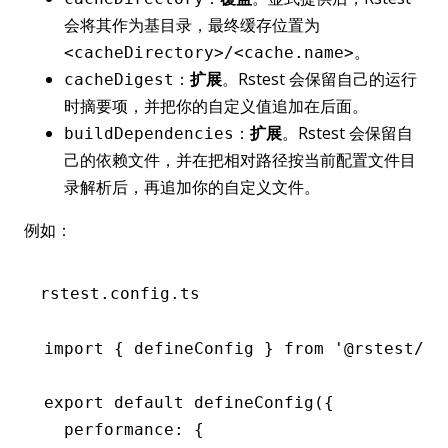
会将其作为基目录，最终缓存位置为
。
<cacheDirectory>/<cache.name>
：
扩展
。Rstest 会保留自己的运行
cacheDigest
时摘要项，并把你的自定义值追加在后面。
：
扩展
。Rstest 会保留自
buildDependencies
己的依赖文件，并在把相对路径按当前配置文件目
录解析后，再追加你的自定义文件。
例如：
rstest.config.ts
import
 { defineConfig } 
from
 '@rstest/co
export
 default
 defineConfig
({
  performance
:
 {