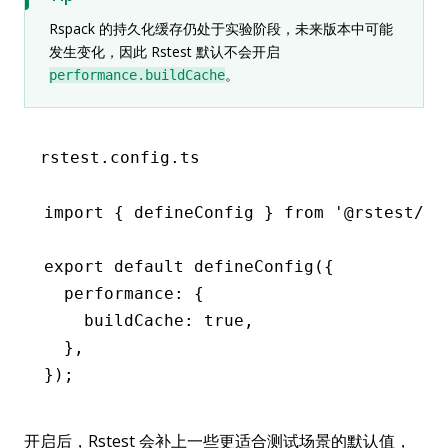
Rspack 的持久化缓存仍处于实验阶段，未来版本中可能
发生变化，因此 Rstest 默认不会开启
。
performance.buildCache
rstest.config.ts
import
 { defineConfig } 
from
 '@rstest/co
export
 default
 defineConfig
({
  performance
:
 {
    buildCache
:
 true
,
  }
,
});
开启后，Rstest 会补上一些更适合测试场景的默认值，