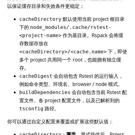
以保证缓存目录和失效条件更稳定：
默认使用当前 project 根目录
cacheDirectory
下的
node_modules/.cache/rstest-
作为基目录。Rspack 会将缓
<project-name>
存数据存放在
下，即使
<cacheDirectory>/<cache.name>
多个 project 共用同一个 root，也能拥有独立缓
存。
会自动包含 Rstest 的运行输入，
cacheDigest
例如命令类型、环境名、browser / node 模式。
会自动包含当前 Rstest 配
buildDependencies
置文件、各 project 配置文件，以及已解析到的
路径。
tsconfig
你可以通过自定义配置来覆盖或扩展这些默认值：
：
覆盖
。显式提供后，Rstest
cacheDirectory