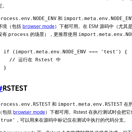
定。
和
process.env.NODE_ENV
import.meta.env.NODE_EN
环境（包括
browser mode
）下都可用。在 ESM 源码中（尤其
没有
的场景），更推荐使用
process
import.meta.env.NO
if
 (
import
.
meta
.
env
.
NODE_ENV
 ===
 'test'
) {
  // 运行在 Rstest 中
}
#
RSTEST
和
在
process.env.RSTEST
import.meta.env.RSTEST
（包括
browser mode
）下都可用。Rstest 在执行测试时会把
，可以用来在源码中标记仅在测试中执行的代码分支。
'true'