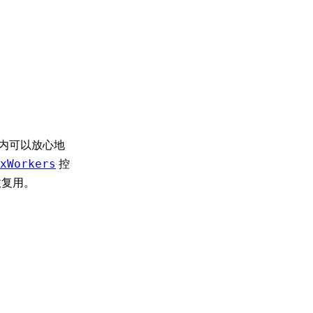
周期内可以放心地
控
xWorkers
回收复用。