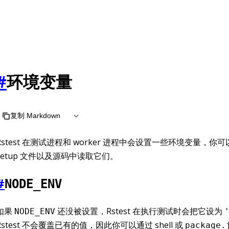
 at /zh/llms.txt, the full documentation bundle is available 
#
环境变量
复制 Markdown
Rstest 在测试进程和 worker 进程中会设置一些环境变量，你
setup 文件以及源码中读取它们。
#
NODE_ENV
如果
还没被设置，Rstest 在执行测试时会把它设为
NODE_ENV
Rstest 不会覆盖已有的值，因此你可以通过 shell 或
package.