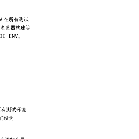
在所有测试
V
是浏览器构建等
。
DE_ENV
所有测试环境
它们设为